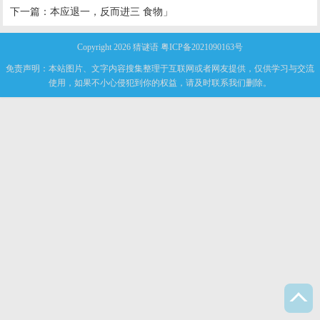
下一篇：
本应退一，反而进三 食物」
Copyright 2026
猜谜语
粤ICP备2021090163号
免责声明：本站图片、文字内容搜集整理于互联网或者网友提供，仅供学习与交流
使用，如果不小心侵犯到你的权益，请及时联系我们删除。