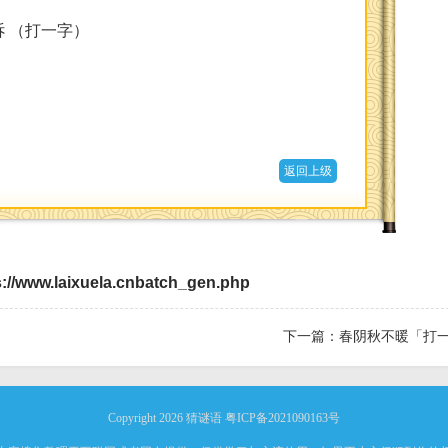
 （打一字）
返回上级
s://www.laixuela.cnbatch_gen.php
下一篇：
春阴秋不暖「打
Copyright 2026
猜谜语
粤ICP备2021090163号