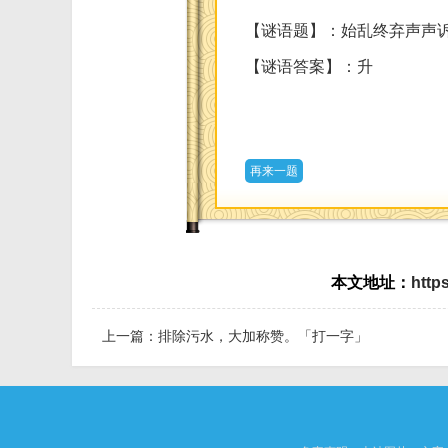
【谜语题】：始乱终弃声声诉
【谜语答案】：升
再来一题
本文地址：
http
上一篇：
排除污水，大加称赞。「打一字」