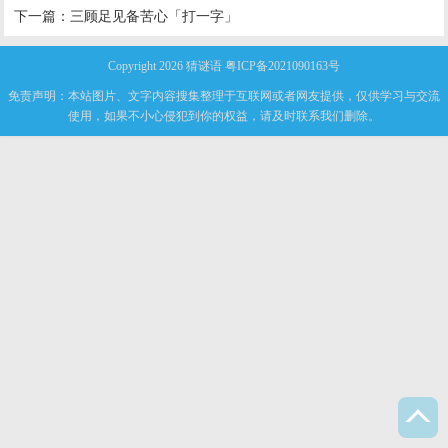
下一篇：
三顾足见备苦心「打一字」
Copyright 2026
猜谜语
粤ICP备2021090163号
免责声明：本站图片、文字内容搜集整理于互联网或者网友提供，仅供学习与交流
使用，如果不小心侵犯到你的权益，请及时联系我们删除。