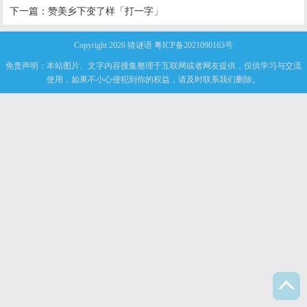
下一篇：
赞美乡下变了样「打一字」
Copyright 2026
猜谜语
粤ICP备2021090163号
免责声明：本站图片、文字内容搜集整理于互联网或者网友提供，仅供学习与交流
使用，如果不小心侵犯到你的权益，请及时联系我们删除。