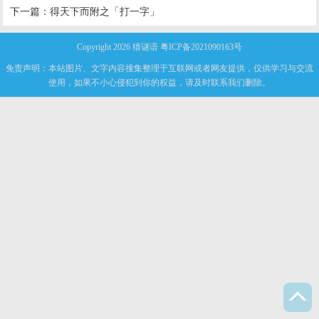
下一篇：
得天下而附之「打一字」
Copyright 2026
猜谜语
粤ICP备2021090163号
免责声明：本站图片、文字内容搜集整理于互联网或者网友提供，仅供学习与交流
使用，如果不小心侵犯到你的权益，请及时联系我们删除。