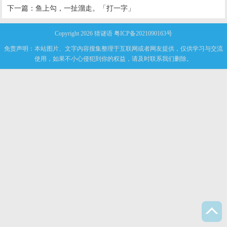
下一篇：
鱼上勾，一扯溜走。「打一字」
Copyright 2026
猜谜语
粤ICP备2021090163号
免责声明：本站图片、文字内容搜集整理于互联网或者网友提供，仅供学习与交流
使用，如果不小心侵犯到你的权益，请及时联系我们删除。