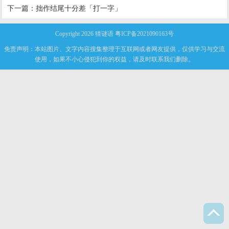
下一篇：
拙作结尾十分差「打一字」
Copyright 2026
猜谜语
粤ICP备2021090163号
免责声明：本站图片、文字内容搜集整理于互联网或者网友提供，仅供学习与交流
使用，如果不小心侵犯到你的权益，请及时联系我们删除。