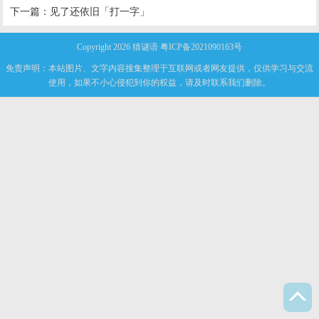
下一篇：
见了还依旧「打一字」
Copyright 2026
猜谜语
粤ICP备2021090163号
免责声明：本站图片、文字内容搜集整理于互联网或者网友提供，仅供学习与交流
使用，如果不小心侵犯到你的权益，请及时联系我们删除。