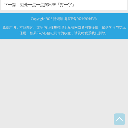
下一篇：
短处一点一点摆出来「打一字」
Copyright 2026
猜谜语
粤ICP备2021090163号
免责声明：本站图片、文字内容搜集整理于互联网或者网友提供，仅供学习与交流
使用，如果不小心侵犯到你的权益，请及时联系我们删除。