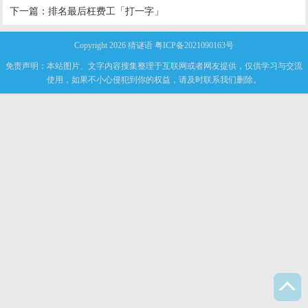
下一篇：
排名最后枉费工「打一字」
Copyright 2026
猜谜语
粤ICP备2021090163号
免责声明：本站图片、文字内容搜集整理于互联网或者网友提供，仅供学习与交流
使用，如果不小心侵犯到你的权益，请及时联系我们删除。