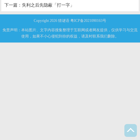
下一篇：
失利之后先隐蔽「打一字」
Copyright 2026
猜谜语
粤ICP备2021090163号
免责声明：本站图片、文字内容搜集整理于互联网或者网友提供，仅供学习与交流
使用，如果不小心侵犯到你的权益，请及时联系我们删除。