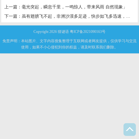
上一篇：
毫光突起，瞬息千里，一鸣惊人，带来风雨 自然现象」
下一篇：
虽有翅膀飞不起，非洲沙漠多足迹，快步如飞多迅速，鸟中体重它第一
Copyright 2026
猜谜语
粤ICP备2021090163号
免责声明：本站图片、文字内容搜集整理于互联网或者网友提供，仅供学习与交流
使用，如果不小心侵犯到你的权益，请及时联系我们删除。