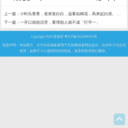
上一篇：
小时头青青，老来发白白，远看似棉花，风来起白浪。 植物」
下一篇：
一开口就怨活苦，要埋怨人就不成「打字一」
Copyright 2026
猜谜语
粤ICP备2021090163号
免责声明：本站图片、文字内容搜集整理于互联网或者网友提供，仅供学习与交流
使用，如果不小心侵犯到你的权益，请及时联系我们删除。