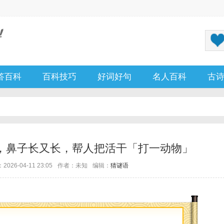
答百科
百科技巧
好词好句
名人百科
古
，鼻子长又长，帮人把活干「打一动物」
026-04-11 23:05
作者：未知
编辑：
猜谜语