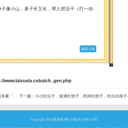
身子像小山，鼻子长又长，帮人把活干（打一动
返回上级
s://www.laixuela.cnbatch_gen.php
一植物」
下一篇：
小小红坛子，装满红饺子，吃掉红饺子，吐出白珠子。 果
Copyright 2026
猜谜语
粤ICP备2021090163号