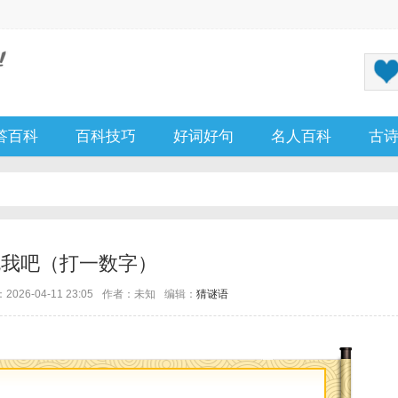
答百科
百科技巧
好词好句
名人百科
古
死我吧（打一数字）
026-04-11 23:05
作者：未知
编辑：
猜谜语