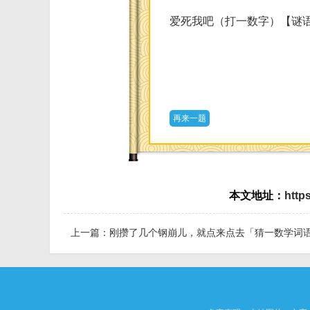
爱死我吧（打一数字）【谜语
再来一题
本文地址：
http
上一篇：
刚攒了几个钢崩儿，就点来点去「猜一数学词