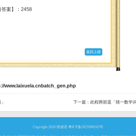
答案】：2458
返回上级
s://www.laixuela.cnbatch_gen.php
语」
下一篇：
此程两箭遥「猜一数学
Copyright 2026
猜谜语
粤ICP备2021090163号