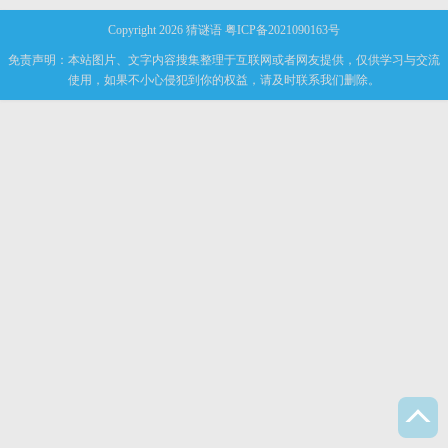
Copyright 2026
猜谜语
粤ICP备2021090163号
免责声明：本站图片、文字内容搜集整理于互联网或者网友提供，仅供学习与交流
使用，如果不小心侵犯到你的权益，请及时联系我们删除。