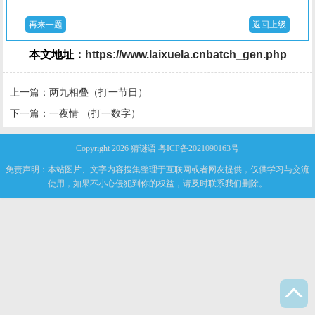
再来一题
返回上级
本文地址：
https://www.laixuela.cnbatch_gen.php
上一篇：
两九相叠（打一节日）
下一篇：
一夜情 （打一数字）
Copyright 2026
猜谜语
粤ICP备2021090163号
免责声明：本站图片、文字内容搜集整理于互联网或者网友提供，仅供学习与交流
使用，如果不小心侵犯到你的权益，请及时联系我们删除。