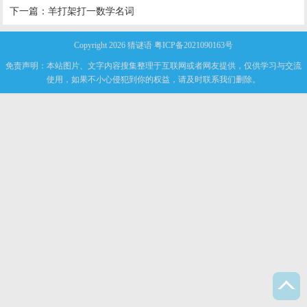
下一篇：
羊打架打一数学名词
Copyright 2026
猜谜语
粤ICP备2021090163号
免责声明：本站图片、文字内容搜集整理于互联网或者网友提供，仅供学习与交流
使用，如果不小心侵犯到你的权益，请及时联系我们删除。