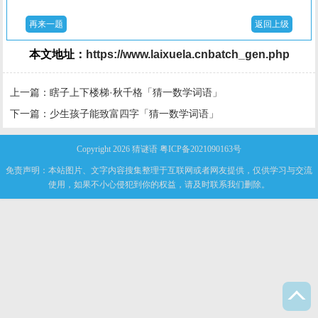
再来一题
返回上级
本文地址：
https://www.laixuela.cnbatch_gen.php
上一篇：
瞎子上下楼梯·秋千格「猜一数学词语」
下一篇：
少生孩子能致富四字「猜一数学词语」
Copyright 2026
猜谜语
粤ICP备2021090163号
免责声明：本站图片、文字内容搜集整理于互联网或者网友提供，仅供学习与交流
使用，如果不小心侵犯到你的权益，请及时联系我们删除。