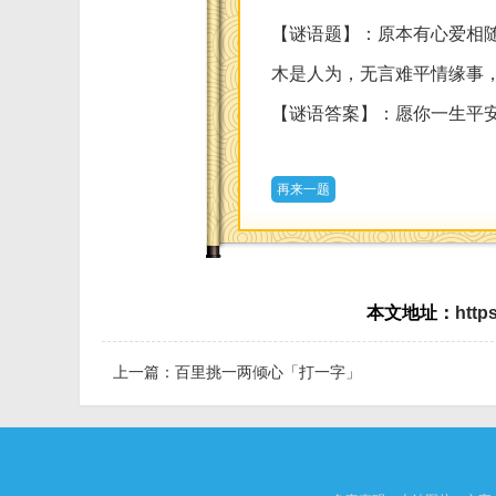
【谜语题】：原本有心爱相
木是人为，无言难平情缘事，
【谜语答案】：愿你一生平
再来一题
本文地址：
http
上一篇：
百里挑一两倾心「打一字」