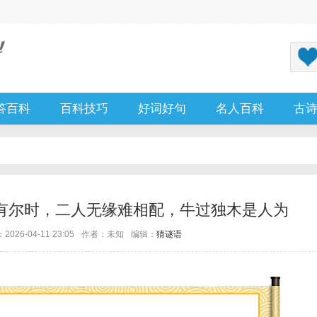
答百科
百科技巧
好词好句
名人百科
古
有尔时，二人无缘难相配，牛过独木是人为
026-04-11 23:05
作者：未知
编辑：
猜谜语