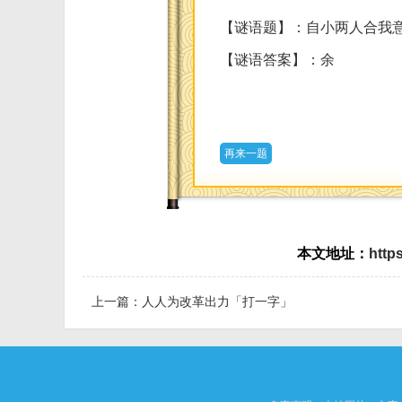
【谜语题】：自小两人合我意
【谜语答案】：余
再来一题
本文地址：
http
上一篇：
人人为改革出力「打一字」