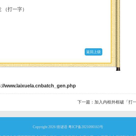
 （打一字）
返回上级
s://www.laixuela.cnbatch_gen.php
下一篇：
加入内框外框破「打
Copyright 2026
猜谜语
粤ICP备2021090163号