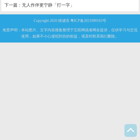
下一篇：
无人作伴更宁静「打一字」
Copyright 2026
猜谜语
粤ICP备2021090163号
免责声明：本站图片、文字内容搜集整理于互联网或者网友提供，仅供学习与交流
使用，如果不小心侵犯到你的权益，请及时联系我们删除。