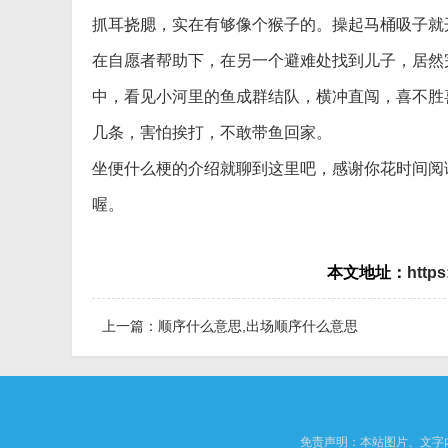
抓耳挠腮，实在有够像个猴子的。操起马桶吸子就
在自愿者帮助下，在另一个避难处找到儿子，居然
中，看见小河里的鱼成群结队，横冲直闯，喜不胜
几条，害怕挨打，不敢带鱼回家。
坐便什么梗的介绍就聊到这里吧，感谢你花时间阅
喔。
本文地址：
https
上一篇：
顺序什么意思,出场顺序什么意思
免责声明：本站图片、文字