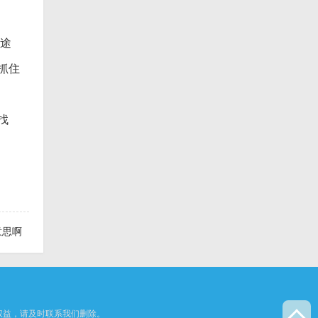
学途
抓住
找
意思啊
权益，请及时联系我们删除。