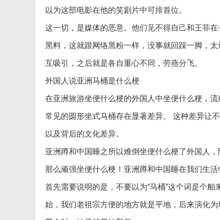
以为这部电影在他的笑剧片中可排首位。
这一切，是媒体的恶意。他们见不得自己和王菲在
黑料，这就跟网络黑粉一样，没事就回踩一脚，太
互吸引，之后就是各自重心不同，劳燕分飞。
外国人说亚洲马桶是什么梗
在亚洲旅游坐便什么梗的外国人中坐便什么梗，流
常见的圆形坐式马桶存在显著差异。 这种差异让
以及背后的文化差异。
亚洲蹲和中国睡之所以难倒坐便什么梗了外国人，
那么顽强坐便什么梗！亚洲蹲和中国睡在我们生活
首先需要说明的是，不要以为“马桶”这个词是个
始，我们老祖宗方便的地方就是平地，后来演化为