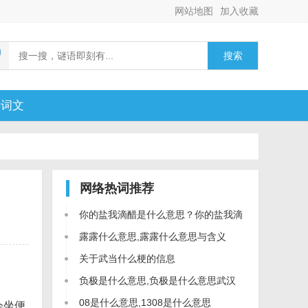
网站地图
加入收藏
搜索
诗词文
网络热词
推荐
你的盐我滴醋是什么意思？你的盐我滴
醋是什么梗？
露露什么意思,露露什么意思与含义
关于武当什么梗的信息
负极是什么意思,负极是什么意思武汉
话
08是什么意思,1308是什么意思
会坐便