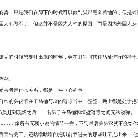
姿势，只是我们在蹲下的时候可以做到脚跟完全着地的，但是外
国人都做不了。但这并不是因为人种的原因，而是因为外国人从
难受的时候想要吐出来的时候，会在卫生间扶住马桶进行的样子
糊糊。
受害者是什么关系，都是一件呕心的事。
自己的头被卡在了马桶与墙的缝隙当中，整整一晚上都是处于抱
消防员赶到现场之后，一名男子在马桶和墙壁缝隙之间无法动弹。
……… 像所有无聊小说的情节一样，不到最后关头它就不会给
后宣告罢工。还咕噜咕噜的把以前吞进去的那些吐了点出来。 