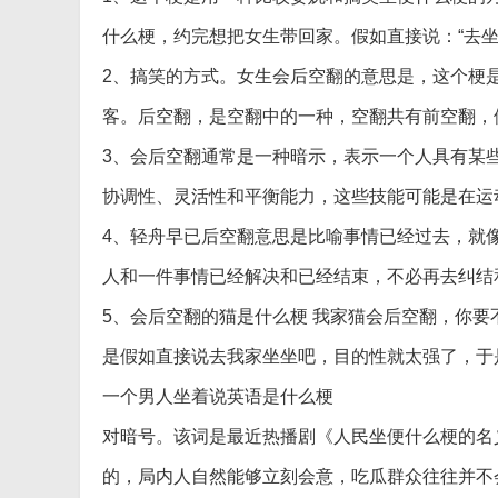
什么梗，约完想把女生带回家。假如直接说：“去坐
2、搞笑的方式。女生会后空翻的意思是，这个梗
客。后空翻，是空翻中的一种，空翻共有前空翻，
3、会后空翻通常是一种暗示，表示一个人具有某
协调性、灵活性和平衡能力，这些技能可能是在运
4、轻舟早已后空翻意思是比喻事情已经过去，就
人和一件事情已经解决和已经结束，不必再去纠结
5、会后空翻的猫是什么梗 我家猫会后空翻，你
是假如直接说去我家坐坐吧，目的性就太强了，于
一个男人坐着说英语是什么梗
对暗号。该词是最近热播剧《人民坐便什么梗的名
的，局内人自然能够立刻会意，吃瓜群众往往并不