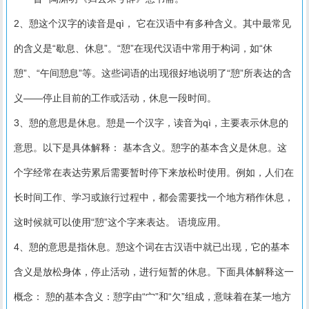
2、憩这个汉字的读音是qì， 它在汉语中有多种含义。其中最常见
的含义是“歇息、休息”。“憩”在现代汉语中常用于构词，如“休
憩”、“午间憩息”等。这些词语的出现很好地说明了“憩”所表达的含
义——停止目前的工作或活动，休息一段时间。
3、憩的意思是休息。憩是一个汉字，读音为qì，主要表示休息的
意思。以下是具体解释： 基本含义。憩字的基本含义是休息。这
个字经常在表达劳累后需要暂时停下来放松时使用。例如，人们在
长时间工作、学习或旅行过程中，都会需要找一个地方稍作休息，
这时候就可以使用“憩”这个字来表达。 语境应用。
4、憩的意思是指休息。憩这个词在古汉语中就已出现，它的基本
含义是放松身体，停止活动，进行短暂的休息。下面具体解释这一
概念： 憩的基本含义：憩字由“宀”和“欠”组成，意味着在某一地方