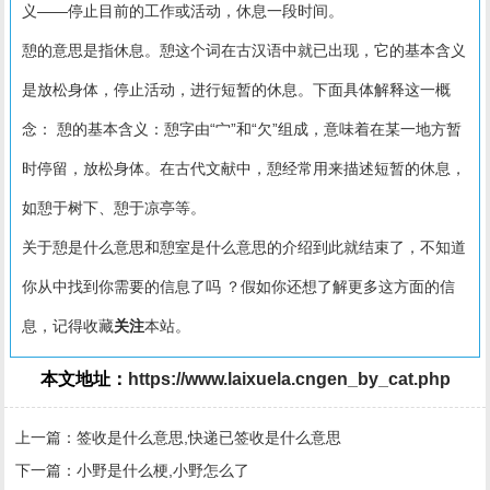
义——停止目前的工作或活动，休息一段时间。
憩的意思是指休息。憩这个词在古汉语中就已出现，它的基本含义
是放松身体，停止活动，进行短暂的休息。下面具体解释这一概
念： 憩的基本含义：憩字由“宀”和“欠”组成，意味着在某一地方暂
时停留，放松身体。在古代文献中，憩经常用来描述短暂的休息，
如憩于树下、憩于凉亭等。
关于憩是什么意思和憩室是什么意思的介绍到此就结束了，不知道
你从中找到你需要的信息了吗 ？假如你还想了解更多这方面的信
息，记得收藏
关注
本站。
本文地址：
https://www.laixuela.cngen_by_cat.php
上一篇：
签收是什么意思,快递已签收是什么意思
下一篇：
小野是什么梗,小野怎么了