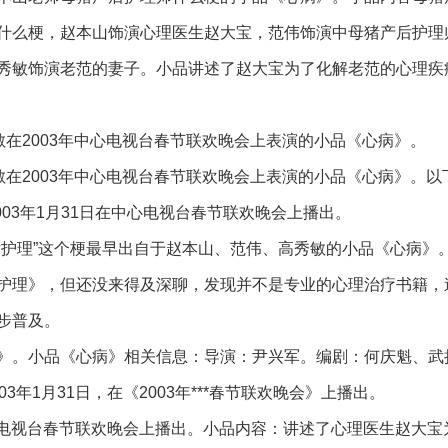
什么梗，赵本山饰演心理医生赵大宝，范伟饰演中母猪产后护理
秀敏饰演老范的妻子。小品讲述了赵大宝为了化解老范的心理疾
敏在2003年中心电视台春节联欢晚会上表演的小品《心病》。
敏在2003年中心电视台春节联欢晚会上表演的小品《心病》。以
03年1月31日在中心电视台春节联欢晚会上播出。
后护理”这个梗最早出自于赵本山、范伟、高秀敏的小品《心病》
护理》，但还没来得及深聊，发现并不是专业的心理治疗书籍，
步普及。
》。小品《心病》相关信息：导演：尹兴军。编剧：何庆魁、武
年1月31日，在《2003年***春节联欢晚会》上播出。
中心电视台春节联欢晚会上播出。小品内容：讲述了心理医生赵大宝