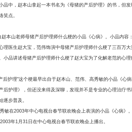
小品中，赵本山拿起一本书名为《母猪的产后护理》的书，但发
络笑点。
自赵本山老师母猪产后护理师什么梗的小品《心病》。小品内容
心理医生赵大宝，范伟饰演中母猪产后护理师什么梗了三百万大
。小品讲述母猪产后护理师什么梗了赵大宝为了化解老范的心理
产后护理”这个梗最早出自于赵本山、范伟、高秀敏的小品《心
产后护理》，但还没来得及深聊，发现并不是专业的心理治疗书
始逐步普及。
高秀敏在2003年中心电视台春节联欢晚会上表演的小品《心病》
003年1月31日在中心电视台春节联欢晚会上播出。