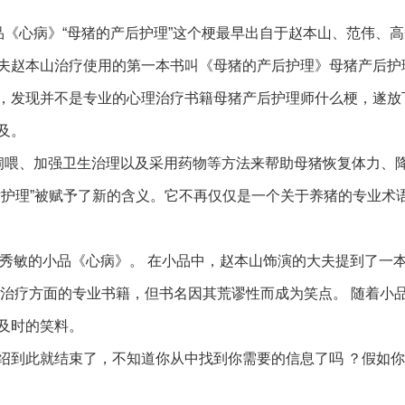
《心病》“母猪的产后护理”这个梗最早出自于赵本山、范伟、
夫赵本山治疗使用的第一本书叫《母猪的产后护理》母猪产后护
，发现并不是专业的心理治疗书籍母猪产后护理师什么梗，遂放
及。
饲喂、加强卫生治理以及采用药物等方法来帮助母猪恢复体力、
后护理”被赋予了新的含义。它不再仅仅是一个关于养猪的专业术
高秀敏的小品《心病》。 在小品中，赵本山饰演的大夫提到了一
理治疗方面的专业书籍，但书名因其荒谬性而成为笑点。 随着小
及时的笑料。
绍到此就结束了，不知道你从中找到你需要的信息了吗 ？假如