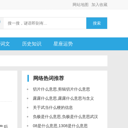
网站地图
加入收藏
搜索
诗词文
历史知识
星座运势
网络热词
推荐
切片什么意思,剪辑切片什么意思
露露什么意思,露露什么意思与含义
关于武当什么梗的信息
负极是什么意思,负极是什么意思武汉
话
08是什么意思,1308是什么意思
产后