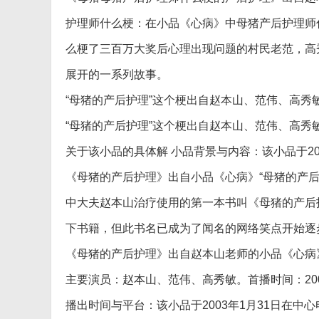
护理师什么梗：在小品《心病》中母猪产后护理师
么梗了三百万大奖后心理出现问题的村民老范，高
展开的一系列故事。
“母猪的产后护理”这个梗出自赵本山、范伟、高秀
“母猪的产后护理”这个梗出自赵本山、范伟、高秀
关于该小品的具体解 小品背景与内容：该小品于20
《母猪的产后护理》出自小品《心病》“母猪的产
中大夫赵本山治疗使用的第一本书叫《母猪的产后
下书籍，但此书名已成为了闻名的网络笑点开始逐
《母猪的产后护理》出自赵本山老师的小品《心病
主要演员：赵本山、范伟、高秀敏。首播时间：2003
播出时间与平台：该小品于2003年1月31日在