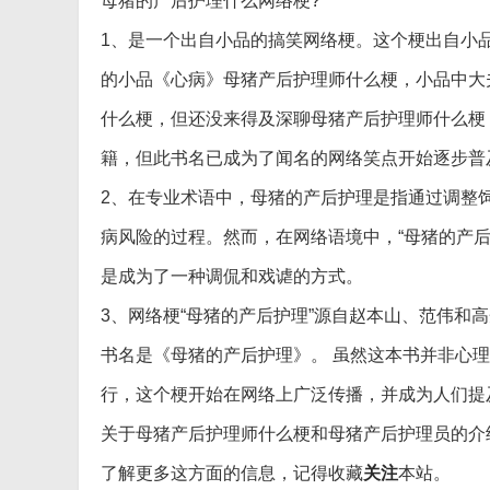
母猪的产后护理什么网络梗?
1、是一个出自小品的搞笑网络梗。这个梗出自小品
的小品《心病》母猪产后护理师什么梗，小品中大
什么梗，但还没来得及深聊母猪产后护理师什么梗
籍，但此书名已成为了闻名的网络笑点开始逐步普
2、在专业术语中，母猪的产后护理是指通过调整
病风险的过程。然而，在网络语境中，“母猪的产
是成为了一种调侃和戏谑的方式。
3、网络梗“母猪的产后护理”源自赵本山、范伟和
书名是《母猪的产后护理》。 虽然这本书并非心
行，这个梗开始在网络上广泛传播，并成为人们提
关于母猪产后护理师什么梗和母猪产后护理员的介
了解更多这方面的信息，记得收藏
关注
本站。