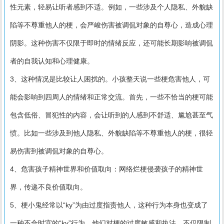
性元素，轻易让听者感到不适。例如，一些涉及个人隐私、外貌缺
陷等不尊重他人的梗，会严峻伤害被调侃对象的自尊心，造成心理
阴影。这种伤害不仅限于即时的情绪反应，还可能长期影响被调侃
者的自我认知和心理健康。
3、这种情况是比较让人困扰的。小孩整天说一些梗危害他人，可
能会影响到四周人的情绪和正常交流。首先，一些不恰当的梗可能
包含低俗、冒犯性的内容，会让听到的人感到不舒适、尴尬甚至气
愤。比如一些涉及到他人隐私、外貌缺陷等不尊重他人的梗，很轻
易伤害到被调侃对象的自尊心。
4、危害孩子精神世界和价值取向：网络烂梗侵袭孩子的精神世
界，传递不良价值取向。
5、梗小鬼经常以“ky”为由过度指责他人，这种行为本身也变成了
一种不合时宜的“ky”行为。他们对梗的过度敏感和执法，不仅限制