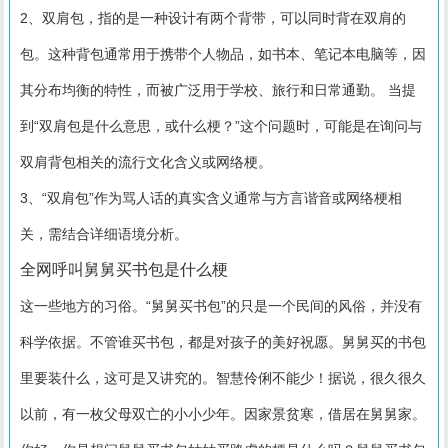
2、双肩包，指的是一种设计有两个背带，可以同时背在双肩的
包。这种背包通常用于携带个人物品，如书本、笔记本电脑等，因
其分布均衡的特性，而被广泛用于学校、旅行和日常通勤。 当提
到“双肩包是什么意思，或什么梗？”这个问题时，可能是在询问与
双肩背包相关的流行文化含义或网络梗。
3、“双肩包”作为骂人话的真实含义通常与方言谐音或网络梗相
关，需结合详细语境分析。
全网呼叫舅舅买书包是什么梗
这一些地方的习俗。“舅舅买书包”的只是一个民间的风俗，并没有
科学依据。不管谁买书包，都是对孩子的美好祝愿。舅舅买的书包
里要装什么，这可是又讲究的。智慧伶俐不能少！据说，很久很久
以前，有一枚父母双亡的小小少年。因家景贫寒，借居在舅舅家。