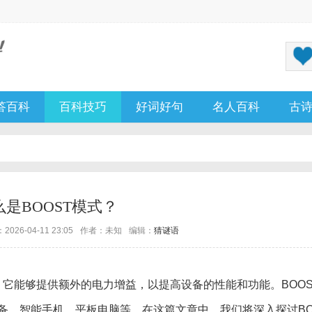
答百科
百科技巧
好词好句
名人百科
古
么是BOOST模式？
026-04-11 23:05
作者：未知
编辑：
猜谜语
，它能够提供额外的电力增益，以提高设备的性能和功能。BOOS
备、智能手机、平板电脑等。在这篇文章中，我们将深入探讨BO