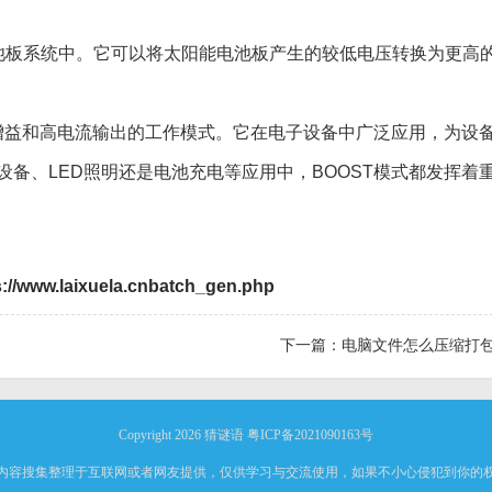
能电池板系统中。它可以将太阳能电池板产生的较低电压转换为更高
力增益和高电流输出的工作模式。它在电子设备中广泛应用，为设
备、LED照明还是电池充电等应用中，BOOST模式都发挥着
s://www.laixuela.cnbatch_gen.php
下一篇：
电脑文件怎么压缩打
Copyright 2026
猜谜语
粤ICP备2021090163号
内容搜集整理于互联网或者网友提供，仅供学习与交流使用，如果不小心侵犯到你的