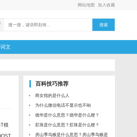
网站地图
加入收藏
搜索
诗词文
百科技巧
推荐
商女指的是什么人
为什么微信电话不显示也不响
德华是什么意思？德华是什么梗？
T模
肛珠是什么意思？肛珠是什么梗？
房山季鸟猴是什么意思？房山季鸟猴是
OST