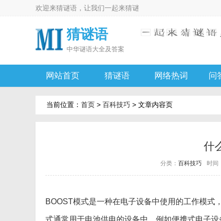
欢迎来
猜谜语
，让我们一起来
猜谜
猜谜语
中华
谜语大全及答案
网站首页
猜谜语
网络热词
问
当前位置：
首页
>
百科技巧
> 文章内容页
什
分类：
百科技巧
时间：2
BOOST模式是一种在电子设备中使用的工作模式
式通常用于电池供电的设备中，例如便携式电子设