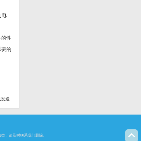
的电
备的性
重要的
包发送
权益，请及时联系我们删除。