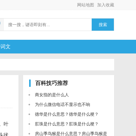
网站地图
加入收藏
搜索
诗词文
百科技巧
推荐
商女指的是什么人
为什么微信电话不显示也不响
德华是什么意思？德华是什么梗？
。叶
肛珠是什么意思？肛珠是什么梗？
房山季鸟猴是什么意思？房山季鸟猴是
头状