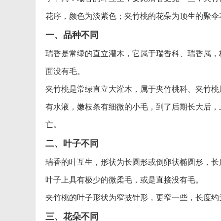
花序，颜色为淡紫色；夹竹桃的花朵为顶生的聚伞
一、品种不同
瑞香是常绿的直立灌木，它属于瑞香科、瑞香属，
面没有毛。
夹竹桃是常绿直立大灌木，属于夹竹桃科、夹竹桃
有水液，嫩枝条有细微的小毛，到了后期长大后，
亡。
二、叶子不同
瑞香的叶互生，形状为长圆形或倒卵状椭圆形，长度约
叶子上具有极少的微柔毛，或是直接没有毛。
夹竹桃的叶子形状为窄披针形，更窄一些，长度约为1
三、花朵不同