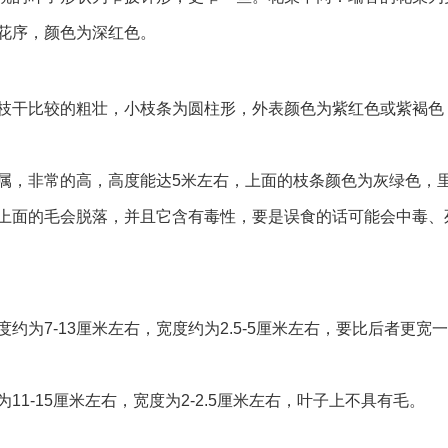
花序，颜色为深红色。
枝干比较的粗壮，小枝条为圆柱形，外表颜色为紫红色或紫褐色
属，非常的高，高度能达5米左右，上面的枝条颜色为灰绿色，
上面的毛会脱落，并且它含有毒性，要是误食的话可能会中毒、
为7-13厘米左右，宽度约为2.5-5厘米左右，要比后者更宽
1-15厘米左右，宽度为2-2.5厘米左右，叶子上不具有毛。