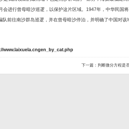
个月会进行曾母暗沙巡逻，以保护这片区域。1947年，中华民国
军编队前往南沙群岛巡逻，并在曾母暗沙停泊，并明确了中国对该
://www.laixuela.cngen_by_cat.php
下一篇：
判断微分方程是