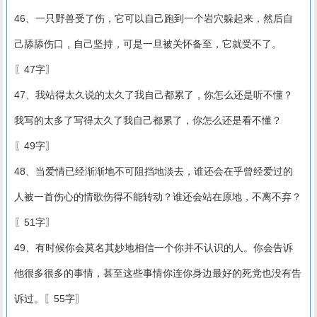
46、一只野兽受了伤，它可以自己跑到一个岩穴躲起来，然后自
己舔舔伤口，自己坚持，可是一旦被关怀备至，它就受不了。
〖47字〗
47、我站得太久说的太久了我自己都累了，你怎么还是听不懂？
我写的太多了写得太久了我自己都累了，你怎么还是看不懂？
〖49字〗
48、当爱情已经渐渐地不可阻挡地淡去，谁还会在乎曾经爱过的
人被一首伤心的情歌伤得不能转动？谁还会站在原地，不离不弃？
〖51字〗
49、有时候你会莫名其妙地相信一个你并不认识的人。你会告诉
他很多很多的事情，甚至这些事情你连你身边最好的死党也没有告
诉过。〖55字〗