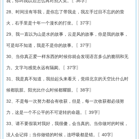
我，你叫我以后怎么再对别人笑。〖36字〗
28、时间没有等我，是你忘了带我走，我左手过目不忘的的萤
火，右手里是十年一个漫长的打坐。〖37字〗
29、我一直以为山是水的故事，云是风的故事，你是我的故事，
可是却不知道，我是不是你的故事。〖37字〗
30、当你真正爱一样东西的时候你就会发现语言多么的脆弱和无
力。文字与感觉永远有隔阂。〖37字〗
31、我是真不知道，我抬起头来看天，觉得北京的天空比什么时
候都肮脏。阳光比什么时候都耀眼。〖38字〗
32、不是每一次努力都会有收获，但是，每一次收获都必须努
力，这是一个不公平的不可逆转的命题。〖39字〗
33、请不要假装对我好，我很傻，会当真的。当你做对的时候，
没人会记得；当你做错的时候，连呼吸都是错。〖40字〗