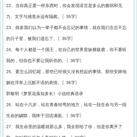
22、当你真正爱一样东西时，你会发现语言是多么的脆弱和无
力。文字与感觉永远有隔阂。〖35字〗
23、很多我们以为一辈子都不会忘记的事情，就在我们念念不忘
的日子里，被我们遗忘了。〖35字〗
24、每个人都是一个国王，在自己的世界里纵横跋扈，你不要听
我的，但你也不要让我听你的。〖36字〗
25、要怎么回忆呢，那些已经很久没有想起的事情。那些安静地
躺在浮草上沉默不语的表情。〖36字〗
郭敬明《梦里花落知多长》小说经典语录
26、站在十六岁，站在青春转弯的地方，站在一段生命与另一段
生命的罅隙，我终于泪流满面。〖36字〗
27、我生命里的温暖就那么多，我全部给了你，但是你离开了