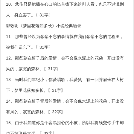
10、悲伤只是把插在心口的匕首拔下来给别人看，也只不过溅别
人一身血罢了。〖31字〗
郭敬明《梦里花落知多长》小说经典语录
11、那些曾经以为念念不忘的事情就在我们念念不忘的过程里，
被我们遗忘了。〖31字〗
12、那些刻在椅子后的爱情，会不会像水泥上的花朵，开出没有
风的，寂寞的森林。〖31字〗
13、当时我们年纪小，你爱唱歌，我爱笑，有一回并肩坐在大树
下，梦里花落知多长。〖31字〗
14、那些刻在椅子背后的爱情，会不会像水泥上的花朵，开出没
有风的，寂寞的森林。〖32字〗
15、由于我知道你是个容易担心的小孩，所以我将线交你手中却
也不敢飞得太远。〖32字〗