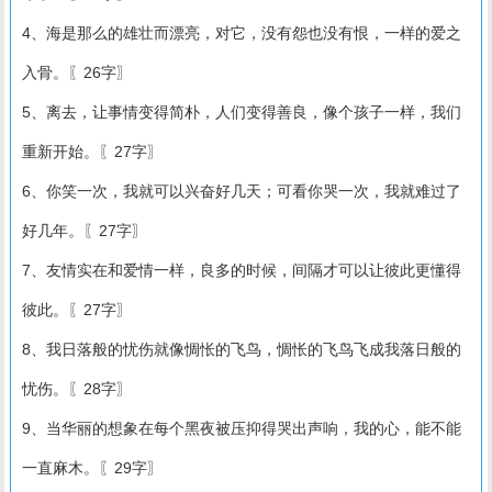
4、海是那么的雄壮而漂亮，对它，没有怨也没有恨，一样的爱之
入骨。〖26字〗
5、离去，让事情变得简朴，人们变得善良，像个孩子一样，我们
重新开始。〖27字〗
6、你笑一次，我就可以兴奋好几天；可看你哭一次，我就难过了
好几年。〖27字〗
7、友情实在和爱情一样，良多的时候，间隔才可以让彼此更懂得
彼此。〖27字〗
8、我日落般的忧伤就像惆怅的飞鸟，惆怅的飞鸟飞成我落日般的
忧伤。〖28字〗
9、当华丽的想象在每个黑夜被压抑得哭出声响，我的心，能不能
一直麻木。〖29字〗