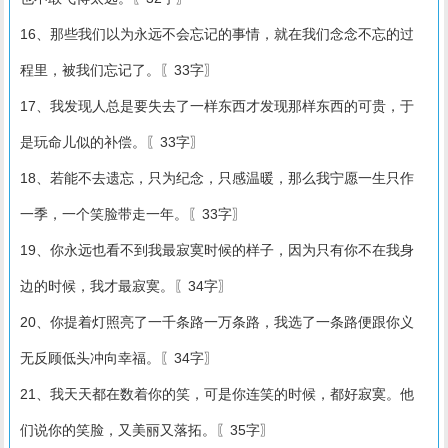
16、那些我们以为永远不会忘记的事情，就在我们念念不忘的过
程里，被我们忘记了。〖33字〗
17、我发现人总是要失去了一样东西才发现那样东西的可贵，于
是玩命儿似的补偿。〖33字〗
18、若能不去遗忘，只为纪念，只感温暖，那么我宁愿一生只作
一季，一个笑脸带走一年。〖33字〗
19、你永远也看不到我最寂寞时候的样子，因为只有你不在我身
边的时候，我才最寂寞。〖34字〗
20、你提着灯照亮了一千条路一万条路，我选了一条路便跟你义
无反顾低头冲向幸福。〖34字〗
21、我天天都在数着你的笑，可是你连笑的时候，都好寂寞。他
们说你的笑脸，又美丽又落拓。〖35字〗