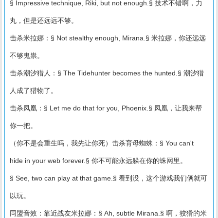
§ Impressive technique, Riki, but not enough.§ 技术不错啊，力
丸，但是还远远不够。
击杀米拉娜：§ Not stealthy enough, Mirana.§ 米拉娜，你还远远
不够鬼祟。
击杀潮汐猎人：§ The Tidehunter becomes the hunted.§ 潮汐猎
人成了猎物了。
击杀凤凰：§ Let me do that for you, Phoenix.§ 凤凰，让我来帮
你一把。
（你不是会重生吗，我先让你死）击杀育母蜘蛛：§ You can't
hide in your web forever.§ 你不可能永远躲在你的蛛网里。
§ See, two can play at that game.§ 看到没，这个游戏我们俩就可
以玩。
同盟音效：靠近战友米拉娜：§ Ah, subtle Mirana.§ 啊，狡猾的米