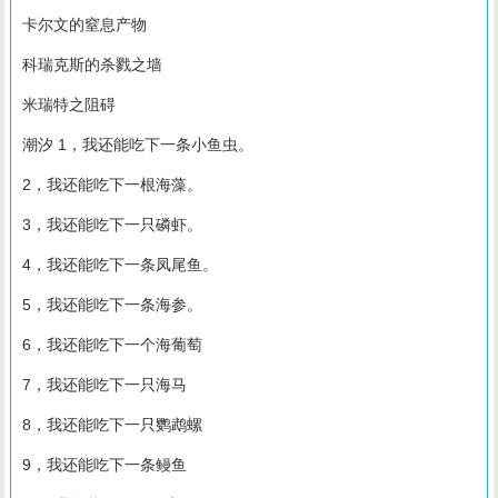
卡尔文的窒息产物
科瑞克斯的杀戮之墙
米瑞特之阻碍
潮汐 1，我还能吃下一条小鱼虫。
2，我还能吃下一根海藻。
3，我还能吃下一只磷虾。
4，我还能吃下一条凤尾鱼。
5，我还能吃下一条海参。
6，我还能吃下一个海葡萄
7，我还能吃下一只海马
8，我还能吃下一只鹦鹉螺
9，我还能吃下一条鳗鱼