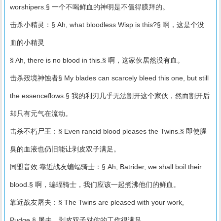
worshipers.§ 一个不喝鲜血的神明是不值得膜拜的。
击杀小精灵：§ Ah, what bloodless Wisp is this?§ 啊，这是个没
血的小精灵
§ Ah, there is no blood in this.§ 啊，这家伙居然没有血。
击杀殁境神蚀者§ My blades can scarcely bleed this one, but still
the essenceflows.§ 我的利刃几乎无法割开这个家伙，然而割开后
却只有元气在流动。
击杀不朽尸王：§ Even rancid blood pleases the Twins.§ 即使腥
臭的血液也仍旧能让剥皮双子满足。
同盟音效:靠近战友蝙蝠骑士：§ Ah, Batrider, we shall boil their
blood.§ 啊，蝙蝠骑士，我们应该一起煮沸他们的鲜血。
靠近战友屠夫：§ The Twins are pleased with your work,
Pudge.§ 屠夫，剥皮双子对你的工作很满足。