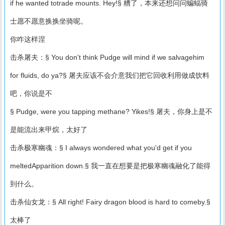
if he wanted totrade mounts. Hey!§ 糟了，本来还想问问蝙蝠骑
士愿不愿意换换坐骑呢。
你咋这样涅
击杀屠夫：§ You don't think Pudge will mind if we salvagehim
for fluids, do ya?§ 屠夫应该不会介意我们把它回收利用做成饮料
吧，你说是不
§ Pudge, were you tapping methane? Yikes!§ 屠夫，你身上是不
是能流出来甲烷，太好了
击杀极寒幽魂：§ I always wondered what you'd get if you
meltedApparition down.§ 我一直在想要是把极寒幽魂融化了能得
到什么。
击杀仙女龙：§ All right! Fairy dragon blood is hard to comeby.§
太棒了