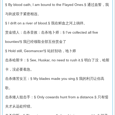
§ By blood oath, I am bound to the Flayed Ones.§ 通过血誓，我
与剥皮双子紧密相连。
§ I drift on a river of blood.§ 我在鲜血之河上徜徉。
赏金猎人：击杀音效：击杀地卜师：§ I've collected all five
bounties!§ 我已经领取全部五份赏金了
§ Hold still, Geomancer!§ 站好别动，地卜师
击杀哈斯卡：§ See, Huskar, no need to rush it.§ 明白了没，哈斯
卡，没必要着急。
击杀痛苦女王：§ My blades made you sing.§ 我的利刃让你高
歌。
击杀矮人狙击手：§ Only cowards hunt from a distance.§ 只有懦
夫才从远处狩猎。