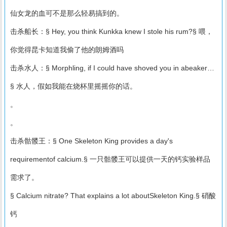
仙女龙的血可不是那么轻易搞到的。
击杀船长：§ Hey, you think Kunkka knew I stole his rum?§ 喂，
你觉得昆卡知道我偷了他的朗姆酒吗
击杀水人：§ Morphling, if I could have shoved you in abeaker…
§ 水人，假如我能在烧杯里摇摇你的话。
。
。
击杀骷髅王：§ One Skeleton King provides a day's
requirementof calcium.§ 一只骷髅王可以提供一天的钙实验样品
需求了。
§ Calcium nitrate? That explains a lot aboutSkeleton King.§ 硝酸
钙