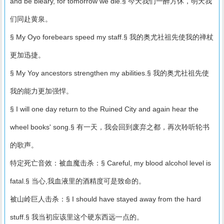
and be bleary, for tomorrow we die.§ 今天我们一醉方休，明天我
们同赴黄泉。
§ My Oyo forebears speed my staff.§ 我的奥尤社祖先使我的禅杖
更加迅捷。
§ My Yoy ancestors strengthen my abilities.§ 我的奥尤社祖先使
我的能力更加强悍。
§ I will one day return to the Ruined City and again hear the
wheel books' song.§ 有一天，我会回到废弃之都，再次聆听轮书
的歌声。
特定死亡音效：被血魔击杀：§ Careful, my blood alcohol level is
fatal.§ 当心,我血液里的酒精度可是致命的。
被山岭巨人击杀：§ I should have stayed away from the hard
stuff.§ 我当初应该里这个硬东西远一点的。