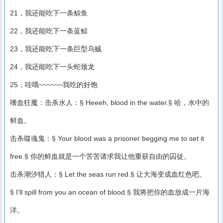
21，我还能吃下一条鲸鱼
22，我还能吃下一条蓝鲸
23，我还能吃下一条巨型乌贼
24，我还能吃下一头蛇颈龙
25，哇哦~~~~~~我吃的好饱
嗜血狂魔：击杀水人：§ Heeeh, blood in the water.§ 哈，水中的
鲜血。
击杀噬魂鬼：§ Your blood was a prisoner begging me to set it
free.§ 你的鲜血就是一个苦苦请求我让他重获自由的囚徒。
击杀潮汐猎人：§ Let the seas run red.§ 让大海变成血红色吧。
§ I'll spill from you an ocean of blood.§ 我将把你的血放成一片海
洋。