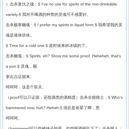
）击杀复仇之魂：§ I've no use for spirits of the non-drinkable
variety.§ 我对不喝酒的种类的灵魂可不感爱好。
击杀极寒幽魂：§ I prefer my spirits in liquid form.§ 我希望我的灵
魂是液体状体。
§ Time for a cold one.§ 是时候来杯冰镇的了。
击杀幽鬼：§ Spirits, eh? Show me some proof. Heheheh, that's
a pun.§ 灵魂，额
拿出点证据来。
呵呵呵，这是个双关。
（proof可以只证据，还指酒类的酒精度）击杀全能骑士：§ Who's
hammered now, huh? Heheh.§ 现在是谁晕了啊，恩
呵呵呵。
（hammered可以指被锤子敲晕，也指喝酒喝趴下了）击杀狼人：