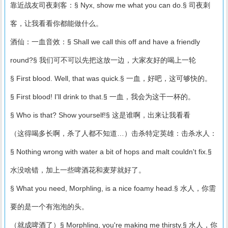
靠近战友司夜刺客：§ Nyx, show me what you can do.§ 司夜刺
客，让我看看你都能做什么。
酒仙：一血音效：§ Shall we call this off and have a friendly
round?§ 我们可不可以先把这放一边，大家友好的喝上一轮
§ First blood. Well, that was quick.§ 一血，好吧，这可够快的。
§ First blood! I'll drink to that.§ 一血，我会为这干一杯的。
§ Who is that? Show yourself!§ 这是谁啊，出来让我看看
（这得喝多长啊，杀了人都不知道…）击杀特定英雄：击杀水人：
§ Nothing wrong with water a bit of hops and malt couldn't fix.§
水没啥错，加上一些啤酒花和麦芽就好了。
§ What you need, Morphling, is a nice foamy head.§ 水人，你需
要的是一个有泡泡的头。
（就成啤酒了）§ Morphling, you're making me thirsty.§ 水人，你