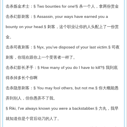
击杀炼金术士：§ Two bounties for one!§ 杀一个人，拿两份赏金
击杀幻影刺客：§ Assassin, your ways have earned you a
bounty on your head.§ 刺客，这个职业让你的人头配上了一份赏
金。
击杀司夜刺客：§ Nyx, you've disposed of your last victim.§ 司夜
刺客，你现在跟你上一个受害者一样了。
击杀幻影长矛手：§ How many of you do I have to kill?§ 我到底
得杀掉多长个你啊
击杀隐形刺客：§ You may fool others, but not me.§ 你大概能愚
弄到别人，但你愚弄不了我。
§ Riki, I've always known you were a backstabber.§ 力丸，我早
就知道你是个背后动刀的人了。