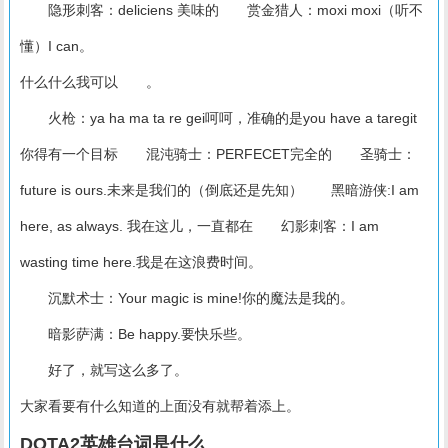
隐形刺客：deliciens 美味的 赏金猎人：moxi moxi（听不
懂）I can。
什么什么我可以 。
火枪：ya ha ma ta re gei呵呵，准确的是you have a taregit
你得有一个目标 混沌骑士：PERFECET完全的 圣骑士：
future is ours.未来是我们的（倒底还是先知） 黑暗游侠:I am
here, as always. 我在这儿，一直都在 幻影刺客：I am
wasting time here.我是在这浪费时间。
沉默术士：Your magic is mine!你的魔法是我的。
暗影萨满：Be happy.要快乐些。
好了，就写这么多了。
大家看要有什么知道的上面没有就帮着添上。
DOTA2英雄台词是什么