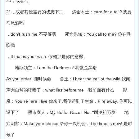
20，或者2。
21，或者其他需要的状态下工 炼金术士：care for a tail? 想要
马尾酒吗
，don't rush me 不要催我 死亡先知：You call to me? 你在呼
唤我
，If that is your wish. 假如那是你的意愿。
地狱领主：I am the Darkness! 我就是黑暗
As you order! 随时候命 兽王：i hear the call of the wild 我闻
声大自然的呼唤了，what lies before me 我前面有什么 影
魔：You`re `ere I live 你来了,我便得到了生命，Fire away. 你可以
退下了 黑市商人：My life for Nazul! Ner ''耐奥祖万岁 地
穴刺客：Make your choice!给你一次机会，The time is now! 是时
候了