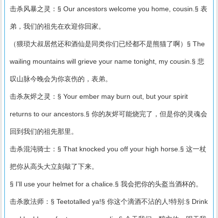
击杀风暴之灵：§ Our ancestors welcome you home, cousin.§ 表
弟，我们的祖先在欢迎你回家。
（猥琐大叔居然还和酒仙是同类你们已经都不是熊猫了啊）§ The
wailing mountains will grieve your name tonight, my cousin.§ 悲
叹山脉今晚会为你哀伤的，表弟。
击杀灰烬之灵：§ Your ember may burn out, but your spirit
returns to our ancestors.§ 你的灰烬可能烧完了，但是你的灵魂会
回到我们的祖先那里。
击杀混沌骑士：§ That knocked you off your high horse.§ 这一杖
把你从高头大立刻敲了下来。
§ I'll use your helmet for a chalice.§ 我会把你的头盔当酒杯的。
击杀敌法师：§ Teetotalled ya!§ 你这个滴酒不沾的人!特别:§ Drink