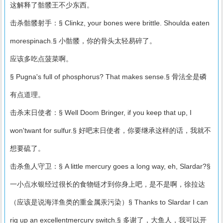
这解释了骷髅王不少东西。
击杀骷髅射手：§ Clinkz, your bones were brittle. Shoulda eaten
morespinach.§ 小骷髅，你的骨头太轻易碎了。
应该多吃点菠菜啊。
§ Pugna's full of phosphorus? That makes sense.§ 骨法全是磷
有点道理。
击杀末日使者：§ Well Doom Bringer, if you keep that up, I
won'twant for sulfur.§ 好吧末日使者，你要继承这样的话，我就不
想要硫了。
击杀鱼人守卫：§ A little mercury goes a long way, eh, Slardar?§
一小点水银经过很长的食物链才到你身上吧，是不是啊，徐拉达
（应该是说海洋鱼类的重金属汞污染）§ Thanks to Slardar I can
rig up an excellentmercury switch.§ 多谢了，大鱼人，我可以开