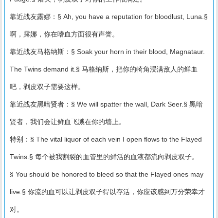
靠近战友露娜：§ Ah, you have a reputation for bloodlust, Luna.§
啊，露娜，你在嗜血方面很有声誉。
靠近战友马格纳斯：§ Soak your horn in their blood, Magnataur.
The Twins demand it.§ 马格纳斯，把你的犄角浸满敌人的鲜血
吧，剥皮双子需要这样。
靠近战友黑暗贤者：§ We will spatter the wall, Dark Seer.§ 黑暗
贤者，我们会让鲜血飞溅在你的墙上。
特别：§ The vital liquor of each vein I open flows to the Flayed
Twins.§ 每个被我割裂的血管里的鲜活的血液都流向剥皮双子。
§ You should be honored to bleed so that the Flayed ones may
live.§ 你流的血可以让剥皮双子得以存活，你应该感到万分荣幸才
对。