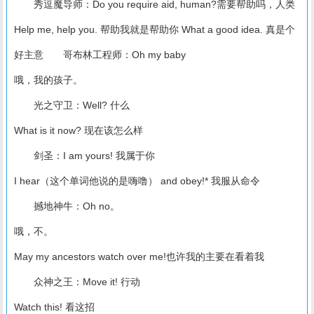
秀逗魔导师：Do you require aid, human?需要帮助吗，人类
Help me, help you. 帮助我就是帮助你 What a good idea. 真是个
好主意 哥布林工程师：Oh my baby
哦，我的孩子。
光之守卫：Well? 什么
What is it now? 现在该怎么样
剑圣：I am yours! 我属于你
I hear（这个单词他说的是嗨噜） and obey!* 我服从命令
撼地神牛：Oh no。
哦，不。
May my ancestors watch over me!也许我的主要在看着我
众神之王：Move it! 行动
Watch this! 看这招