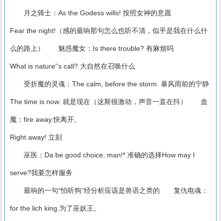
月之骑士：As the Godess wills! 按照女神的意愿
Fear the night!（感的最响那句怎么也听不清，似乎是我在什么什
么的路上） 魅惑魔女：Is there trouble? 有麻烦吗
What is nature''s call? 大自然在召唤什么
受折魔的灵魂：The calm, before the storm. 暴风雨前的宁静
The time is now. 就是现在（这斯很激动，声音一直在抖） 血
魔：fire away.快离开。
Right away! 立刻
巫医：Da be good choice, man!* 准确的选择How may I
serve?我要怎样服务
最响的一句“怕听狗”经分析应该是兽语之类的 复仇电魂：
for the lich king.为了巫妖王。