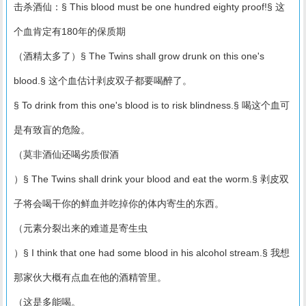
击杀酒仙：§ This blood must be one hundred eighty proof!§ 这
个血肯定有180年的保质期
（酒精太多了）§ The Twins shall grow drunk on this one's
blood.§ 这个血估计剥皮双子都要喝醉了。
§ To drink from this one's blood is to risk blindness.§ 喝这个血可
是有致盲的危险。
（莫非酒仙还喝劣质假酒
）§ The Twins shall drink your blood and eat the worm.§ 剥皮双
子将会喝干你的鲜血并吃掉你的体内寄生的东西。
（元素分裂出来的难道是寄生虫
）§ I think that one had some blood in his alcohol stream.§ 我想
那家伙大概有点血在他的酒精管里。
（这是多能喝。