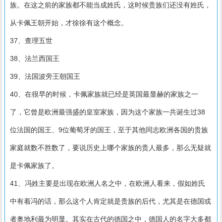
族。在这之前的家族都不能当成姓氏，这时候贵族们还没有姓氏，
从卡佩王朝开始，才徐徐有这个概念。
37、查理五世
38、法兰西国王
39、法国波旁王朝国王
40、在很早的时候，卡佩家族就已经是英国最显赫的家族之一
了，它曾是欧洲最强盛的皇室家族，因为这个家族一共诞生过38
位法国的国王、9位葡萄牙的国王，至于其他同志欧洲各国的贵族
家庭就数不胜数了，要说历史上哪个家族的贵人最多，那么无疑就
是卡佩家族了。
41、冯姓主要是出现在欧洲人名之中，在欧洲人看来，假如姓氏
中有着冯的话，那么这个人肯定就是贵族的后代，尤其是在德国或
者奥地利最为明显。其实在古代的德国之中，德国人的名字大多都