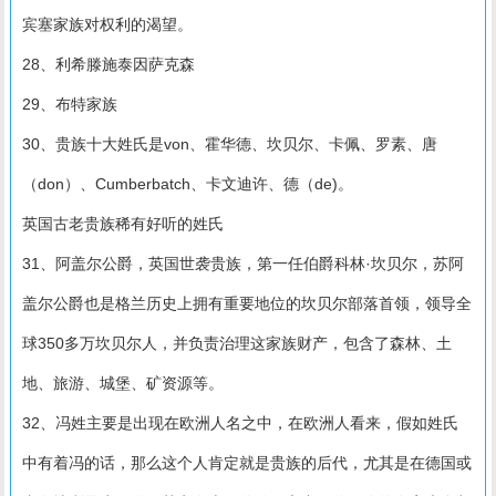
宾塞家族对权利的渴望。
28、利希滕施泰因萨克森
29、布特家族
30、贵族十大姓氏是von、霍华德、坎贝尔、卡佩、罗素、唐
（don）、Cumberbatch、卡文迪许、德（de)。
英国古老贵族稀有好听的姓氏
31、阿盖尔公爵，英国世袭贵族，第一任伯爵科林·坎贝尔，苏阿
盖尔公爵也是格兰历史上拥有重要地位的坎贝尔部落首领，领导全
球350多万坎贝尔人，并负责治理这家族财产，包含了森林、土
地、旅游、城堡、矿资源等。
32、冯姓主要是出现在欧洲人名之中，在欧洲人看来，假如姓氏
中有着冯的话，那么这个人肯定就是贵族的后代，尤其是在德国或