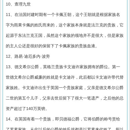
10、查理九世
11、在法国封建时期有一个卡佩王朝，这个王朝就是根据家族名
字为雨果卡佩的姓氏而来的，这个家族本身就是法兰克的贵族，它
起源于东法兰克王国，虽然这个家族的领地并不是很大，但是家族
的主人公还是很好的保留下了卡佩家族的贵族血液。
12、路易·迪厄多内·波旁
13、德文希尔公爵，英格兰贵族卡文迪许家族拥有的爵位。第一
世德文希尔公爵威廉的姓就是卡文迪许，此后都以卡文迪许带代替
家族姓。卡文迪许出生于英国一个贵族家庭，父亲是德文希尔公爵
二世的第五个儿子，父亲去世后留下了很大一笔遗产，之后他的总
资产超过了140万英镑。
14、在英国有着一个贵族，即贝德福公爵，它将伯爵的称号赏给
了罗素家族，从此以后的公爵的姓氏就都是以罗素来代姓了。所以