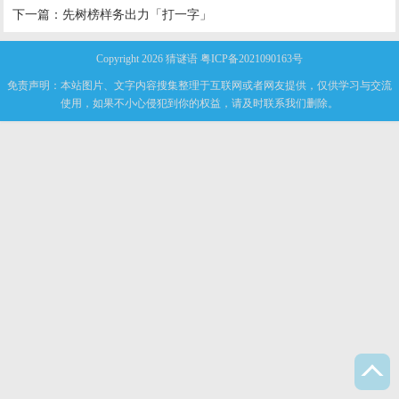
下一篇：
先树榜样务出力「打一字」
Copyright 2026
猜谜语
粤ICP备2021090163号
免责声明：本站图片、文字内容搜集整理于互联网或者网友提供，仅供学习与交流
使用，如果不小心侵犯到你的权益，请及时联系我们删除。