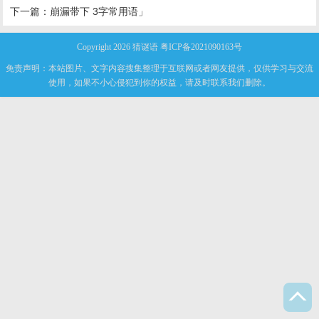
下一篇：
崩漏带下 3字常用语」
Copyright 2026
猜谜语
粤ICP备2021090163号
免责声明：本站图片、文字内容搜集整理于互联网或者网友提供，仅供学习与交流
使用，如果不小心侵犯到你的权益，请及时联系我们删除。