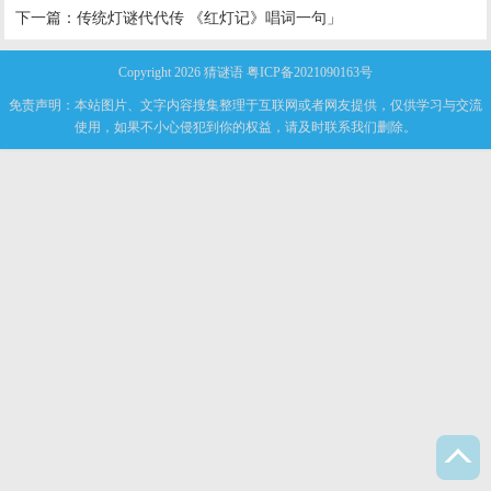
下一篇：
传统灯谜代代传 《红灯记》唱词一句」
Copyright 2026
猜谜语
粤ICP备2021090163号
免责声明：本站图片、文字内容搜集整理于互联网或者网友提供，仅供学习与交流
使用，如果不小心侵犯到你的权益，请及时联系我们删除。