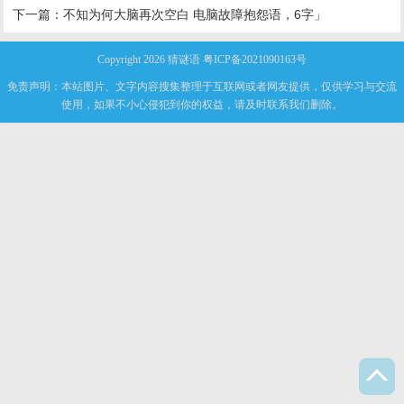
下一篇：
不知为何大脑再次空白 电脑故障抱怨语，6字」
Copyright 2026
猜谜语
粤ICP备2021090163号
免责声明：本站图片、文字内容搜集整理于互联网或者网友提供，仅供学习与交流
使用，如果不小心侵犯到你的权益，请及时联系我们删除。