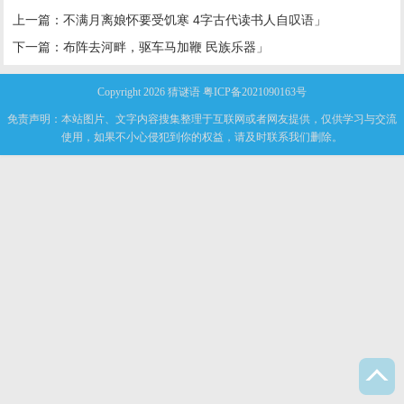
上一篇：
不满月离娘怀要受饥寒 4字古代读书人自叹语」
下一篇：
布阵去河畔，驱车马加鞭 民族乐器」
Copyright 2026
猜谜语
粤ICP备2021090163号
免责声明：本站图片、文字内容搜集整理于互联网或者网友提供，仅供学习与交流
使用，如果不小心侵犯到你的权益，请及时联系我们删除。