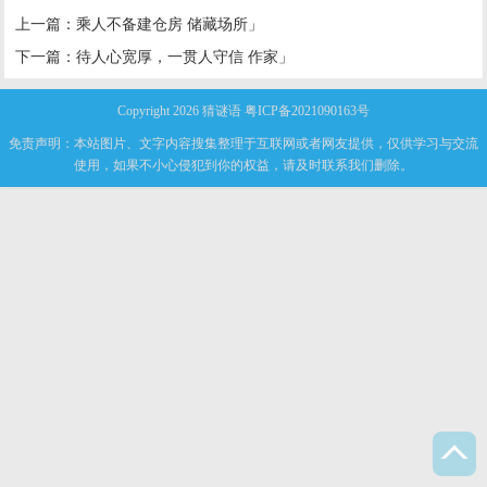
上一篇：
乘人不备建仓房 储藏场所」
下一篇：
待人心宽厚，一贯人守信 作家」
Copyright 2026
猜谜语
粤ICP备2021090163号
免责声明：本站图片、文字内容搜集整理于互联网或者网友提供，仅供学习与交流
使用，如果不小心侵犯到你的权益，请及时联系我们删除。