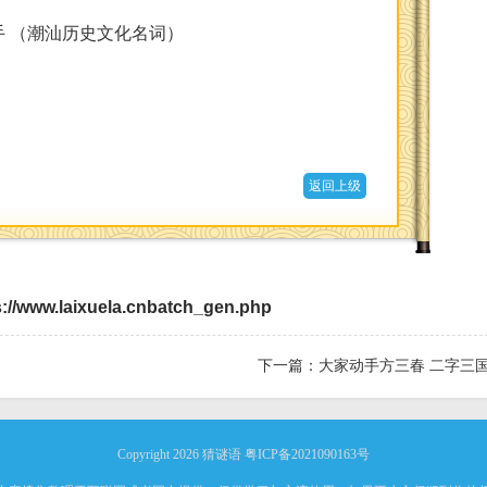
 （潮汕历史文化名词）
返回上级
s://www.laixuela.cnbatch_gen.php
下一篇：
大家动手方三春 二字三
Copyright 2026
猜谜语
粤ICP备2021090163号