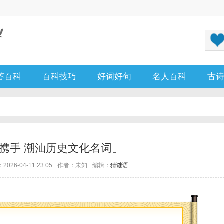
答百科
百科技巧
好词好句
名人百科
古
携手 潮汕历史文化名词」
026-04-11 23:05
作者：未知
编辑：
猜谜语