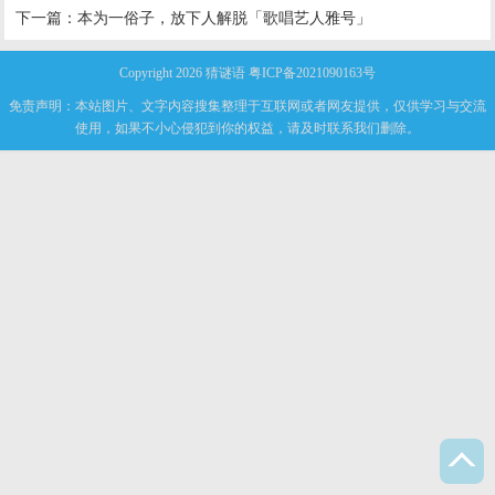
下一篇：
本为一俗子，放下人解脱「歌唱艺人雅号」
Copyright 2026
猜谜语
粤ICP备2021090163号
免责声明：本站图片、文字内容搜集整理于互联网或者网友提供，仅供学习与交流
使用，如果不小心侵犯到你的权益，请及时联系我们删除。