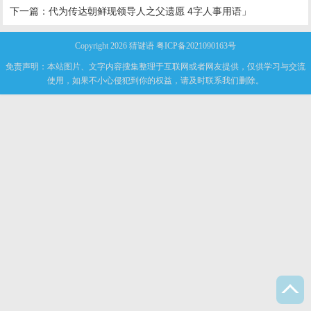
下一篇：
代为传达朝鲜现领导人之父遗愿 4字人事用语」
Copyright 2026
猜谜语
粤ICP备2021090163号
免责声明：本站图片、文字内容搜集整理于互联网或者网友提供，仅供学习与交流
使用，如果不小心侵犯到你的权益，请及时联系我们删除。