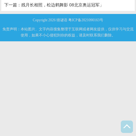
下一篇：
残月长相照，松边鹤舞影 08北京奥运冠军」
Copyright 2026
猜谜语
粤ICP备2021090163号
免责声明：本站图片、文字内容搜集整理于互联网或者网友提供，仅供学习与交流
使用，如果不小心侵犯到你的权益，请及时联系我们删除。