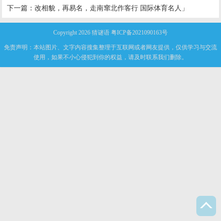
下一篇：
改相貌，再易名，走南窜北作客行 国际体育名人」
Copyright 2026
猜谜语
粤ICP备2021090163号
免责声明：本站图片、文字内容搜集整理于互联网或者网友提供，仅供学习与交流
使用，如果不小心侵犯到你的权益，请及时联系我们删除。