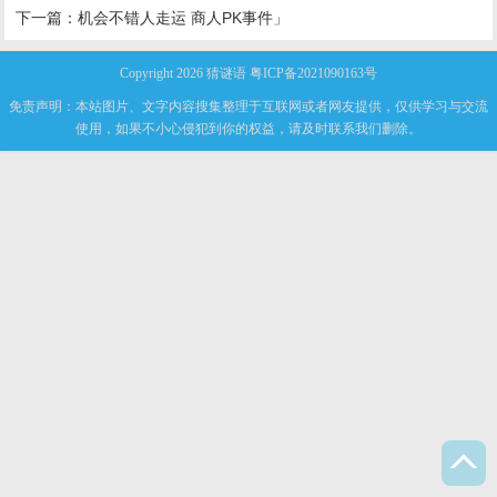
下一篇：
机会不错人走运 商人PK事件」
Copyright 2026
猜谜语
粤ICP备2021090163号
免责声明：本站图片、文字内容搜集整理于互联网或者网友提供，仅供学习与交流
使用，如果不小心侵犯到你的权益，请及时联系我们删除。