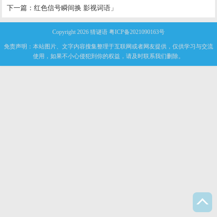
下一篇：
红色信号瞬间换 影视词语」
Copyright 2026
猜谜语
粤ICP备2021090163号
免责声明：本站图片、文字内容搜集整理于互联网或者网友提供，仅供学习与交流
使用，如果不小心侵犯到你的权益，请及时联系我们删除。