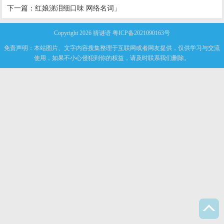
下一篇：
红娘涕泪细口味 网络名词」
Copyright 2026
猜谜语
粤ICP备2021090163号
免责声明：本站图片、文字内容搜集整理于互联网或者网友提供，仅供学习与交流
使用，如果不小心侵犯到你的权益，请及时联系我们删除。