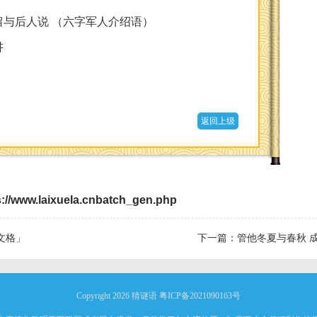
与后人说 （六字军人介绍语）
讲
返回上级
s://www.laixuela.cnbatch_gen.php
文格」
下一篇：
管他冬夏与春秋 
Copyright 2026
猜谜语
粤ICP备2021090163号