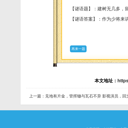
【谜语题】：建树无几多，留
【谜语答案】：作为少将来
再来一题
本文地址：
http
上一篇：
见地有片金，管挥锄与瓦石不异 影视演员，回